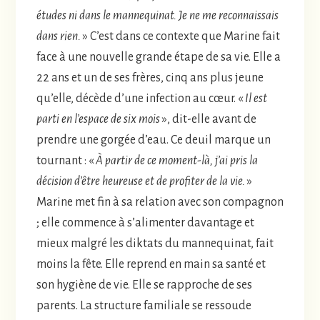
études ni dans le mannequinat. Je ne me reconnaissais
dans rien.
» C’est dans ce contexte que Marine fait
face à une nouvelle grande étape de sa vie. Elle a
22 ans et un de ses frères, cinq ans plus jeune
qu’elle, décède d’une infection au cœur. «
Il est
parti en l’espace de six mois
», dit-elle avant de
prendre une gorgée d’eau. Ce deuil marque un
tournant : «
À partir de ce moment-là, j’ai pris la
décision d’être heureuse et de profiter de la vie.
»
Marine met fin à sa relation avec son compagnon
; elle commence à s’alimenter davantage et
mieux malgré les diktats du mannequinat, fait
moins la fête. Elle reprend en main sa santé et
son hygiène de vie. Elle se rapproche de ses
parents. La structure familiale se ressoude