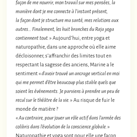
façon de me nourrir, mon travail sur mes pensées, la
manière dont je me connecte à l’instant présent,
la façon dont je structure ma santé, mes relations aux
autres… Finalement, les huit branches du Raja yoga
contiennent tout.
» Aujourd’hui, entre yoga et
naturopathie, dans une approche où elle aime
décloisonner, s’affranchir des limites tout en
respectant la sagesse des anciens, Marine a le
sentiment «
d’avoir trouvé un ancrage vertical en moi
qui me permet d’être beaucoup plus stable quels que
soient les événements. Je parviens à prendre un peu de
recul sur le théâtre de la vie.
» Au risque de fuir le
monde de matière ?
«
Au contraire, pour jouer un rôle actif dans l’armée des
colibris dans l’évolution de la conscience globale.
»
Naturopathie et yoga sont pour elle une façon