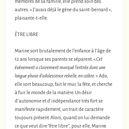
membres de sa famille, elle prend soin des
autres. « J’avais déjà le gène du saint-bernard »,
plaisante-t-elle.
ÊTRE LIBRE
Marine sort brutalement de l’enfance à l’âge de
12 ans lorsque ses parents se séparent. «
Cet
événement a clairement marqué l’entrée dans une
longue phase d’adolescence rebelle, en colère
. » Ado,
elle sort beaucoup, fait le mur, la fête, et cherche
à fuir le monde de la matière. Un désir
d’autonomie et d’indépendance très fort se
manifeste rapidement, un trait de caractère
toujours présent. Alors, quand on lui demande
ce que veut dire “être libre”, pour elle, Marine