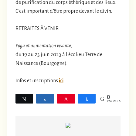
de purification du corps éthérique et des lieux.
C’est important d’être propre devant le divin.
RETRAITES À VENIR:
Yoga et alimentation vivante
,
du 19 au 23 juin 2023 à l’écolieu Terre de
Naissance (Bourgogne).
Infos et inscriptions
ici
0
Tweetez
Partagez
Épingle
Partagez
PARTAGES