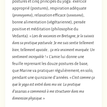
postures et cinq principes du yoga : exercice
approprié (postures), respiration adéquate
(
pranayama
), relaxation efficace (
savasana
),
bonne alimentation (végétarienne), pensée
positive et méditation (philosophie du
Vedanta). «
Lors de vacances en Bretagne, je la suivais
dans sa pratique posturale. Je me suis sentie tellement
bien, tellement apaisée… ça m’a vraiment marquée. Un
sentiment incroyable !
» L’amie lui donne une
feuille reprenant les douze postures de base,
que Marine va pratiquer régulièrement, en solo,
pendant une quinzaine d’années. «
C’est comme ça
que le yoga est entré dans ma vie. La pratique
d’
asanas
a commencé à me structurer dans ma
dimension physique.
»