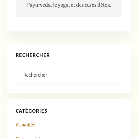
l’ayurveda, le yoga, et des cures détox.
Barre
RECHERCHER
latérale
Rechercher
principale
CATÉGORIES
Actualités