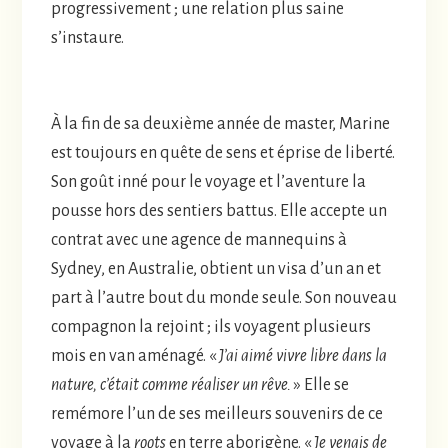
progressivement ; une relation plus saine
s’instaure.
À la fin de sa deuxième année de master, Marine
est toujours en quête de sens et éprise de liberté.
Son goût inné pour le voyage et l’aventure la
pousse hors des sentiers battus. Elle accepte un
contrat avec une agence de mannequins à
Sydney, en Australie, obtient un visa d’un an et
part à l’autre bout du monde seule. Son nouveau
compagnon la rejoint ; ils voyagent plusieurs
mois en van aménagé. «
J’ai aimé vivre libre dans la
nature, c’était comme réaliser un rêve.
» Elle se
remémore l’un de ses meilleurs souvenirs de ce
voyage à la
roots
en terre aborigène. «
Je venais de