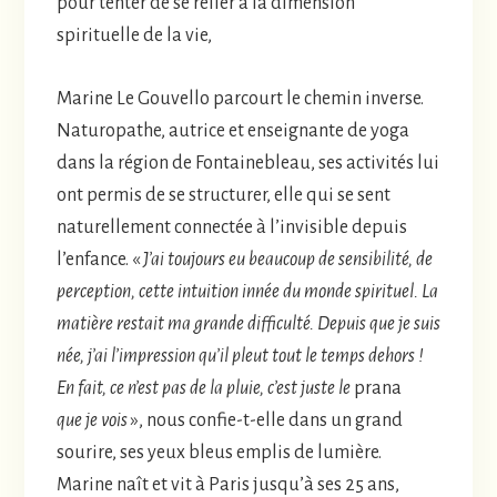
pour tenter de se relier à la dimension
spirituelle de la vie,
Marine Le Gouvello parcourt le chemin inverse.
Naturopathe, autrice et enseignante de yoga
dans la région de Fontainebleau, ses activités lui
ont permis de se structurer, elle qui se sent
naturellement connectée à l’invisible depuis
l’enfance. «
J’ai toujours eu beaucoup de sensibilité, de
perception, cette intuition innée du monde spirituel. La
matière restait ma grande difficulté. Depuis que je suis
née, j’ai l’impression qu’il pleut tout le temps dehors !
En fait, ce n’est pas de la pluie, c’est juste le
prana
que je vois
», nous confie-t-elle dans un grand
sourire, ses yeux bleus emplis de lumière.
Marine naît et vit à Paris jusqu’à ses 25 ans,