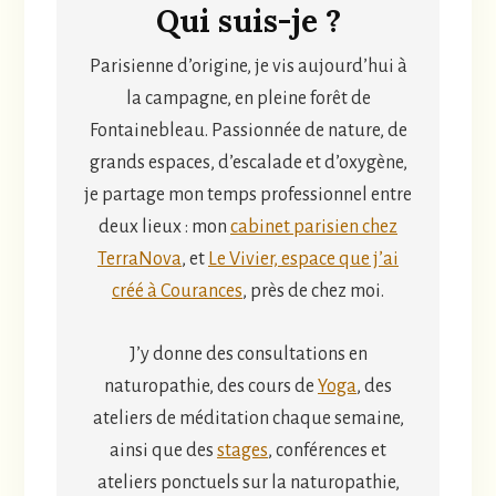
Qui suis-je ?
Parisienne d’origine, je vis aujourd’hui à
la campagne, en pleine forêt de
Fontainebleau. Passionnée de nature, de
grands espaces, d’escalade et d’oxygène,
je partage mon temps professionnel entre
deux lieux : mon
cabinet parisien chez
TerraNova
, et
Le Vivier, espace que j’ai
créé à Courances
, près de chez moi.
J’y donne des consultations en
naturopathie, des cours de
Yoga
, des
ateliers de méditation chaque semaine,
ainsi que des
stages
, conférences et
ateliers ponctuels sur la naturopathie,