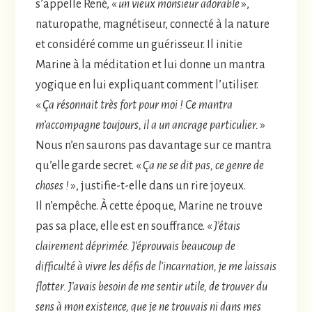
s’appelle René, «
un vieux monsieur adorable
»,
naturopathe, magnétiseur, connecté à la nature
et considéré comme un guérisseur. Il initie
Marine à la méditation et lui donne un mantra
yogique en lui expliquant comment l’utiliser.
«
Ça résonnait très fort pour moi ! Ce mantra
m’accompagne toujours, il a un ancrage particulier.
»
Nous n’en saurons pas davantage sur ce mantra
qu’elle garde secret. «
Ça ne se dit pas, ce genre de
choses !
», justifie-t-elle dans un rire joyeux.
Il n’empêche. À cette époque, Marine ne trouve
pas sa place, elle est en souffrance. «
J’étais
clairement déprimée. J’éprouvais beaucoup de
difficulté à vivre les défis de l’incarnation, je me laissais
flotter. J’avais besoin de me sentir utile, de trouver du
sens à mon existence, que je ne trouvais ni dans mes