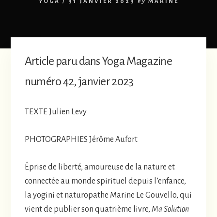
YOGA
/
31 JANVIER 2023
by
MARINE
Article paru dans Yoga Magazine
numéro 42, janvier 2023
TEXTE Julien Levy
PHOTOGRAPHIES Jérôme Aufort
Éprise de liberté, amoureuse de la nature et
connectée au monde spirituel depuis l’enfance,
la yogini et naturopathe Marine Le Gouvello, qui
vient de publier son quatrième livre,
Ma Solution