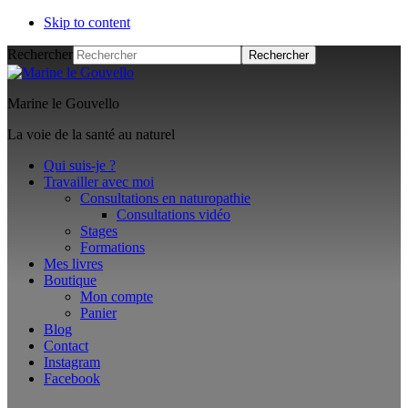
Skip to content
Rechercher
Marine le Gouvello
La voie de la santé au naturel
Qui suis-je ?
Travailler avec moi
Consultations en naturopathie
Consultations vidéo
Stages
Formations
Mes livres
Boutique
Mon compte
Panier
Blog
Contact
Instagram
Facebook