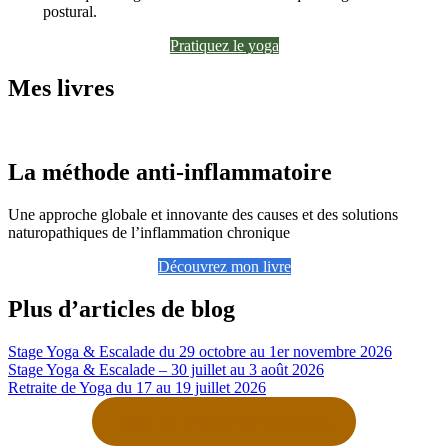
postural.
Pratiquez le yoga
Mes livres
La méthode anti-inflammatoire
Une approche globale et innovante des causes et des solutions
naturopathiques de l’inflammation chronique
Découvrez mon livre
Plus d’articles de blog
Stage Yoga & Escalade du 29 octobre au 1er novembre 2026
Stage Yoga & Escalade – 30 juillet au 3 août 2026
Retraite de Yoga du 17 au 19 juillet 2026
Tous les articles de mon blog