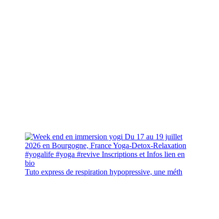
Tuto express de respiration hypopressive, une méth