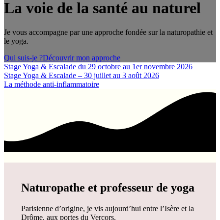
La voie de la santé au naturel
Je vous accompagne par une approche fondée sur la naturopathie et
le yoga.
Qui suis-je ?
Découvrir mon approche
Stage Yoga & Escalade du 29 octobre au 1er novembre 2026
Stage Yoga & Escalade – 30 juillet au 3 août 2026
La méthode anti-inflammatoire
Naturopathe et professeur de yoga
Parisienne d’origine, je vis aujourd’hui entre l’Isère et la
Drôme, aux portes du Vercors.