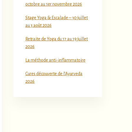
octobre au 1er novembre 2026
Stage Yoga & Escalade – 30 juillet
au 3 août 2026
Retraite de Yoga du 17 au 19 juillet
2026
La méthode anti-inflammatoire
Cures découverte de l’Ayurveda
2026