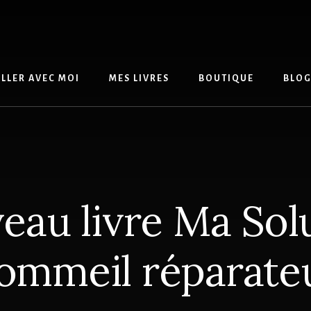
LLER AVEC MOI
MES LIVRES
BOUTIQUE
BLO
au livre Ma Sol
ommeil réparate