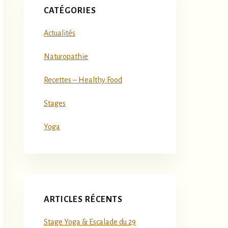
CATÉGORIES
Actualités
Naturopathie
Recettes – Healthy Food
Stages
Yoga
ARTICLES RÉCENTS
Stage Yoga & Escalade du 29