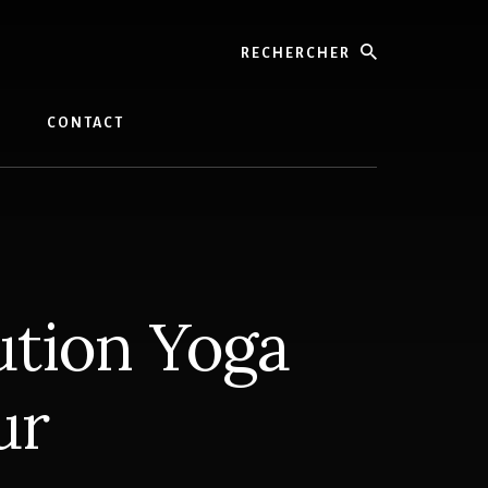
Rechercher
G
CONTACT
ution Yoga
ur