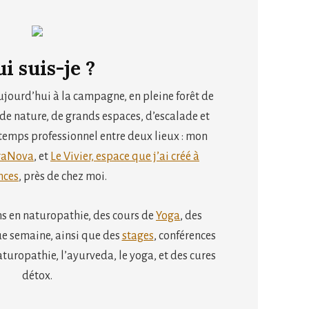
i suis-je ?
aujourd’hui à la campagne, en pleine forêt de
e nature, de grands espaces, d’escalade et
temps professionnel entre deux lieux : mon
rraNova
, et
Le Vivier, espace que j’ai créé à
nces
, près de chez moi.
ns en naturopathie, des cours de
Yoga
, des
ue semaine, ainsi que des
stages
, conférences
aturopathie, l’ayurveda, le yoga, et des cures
détox.