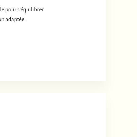
e pour s’équilibrer
ion adaptée.