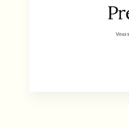
Pr
Vous s