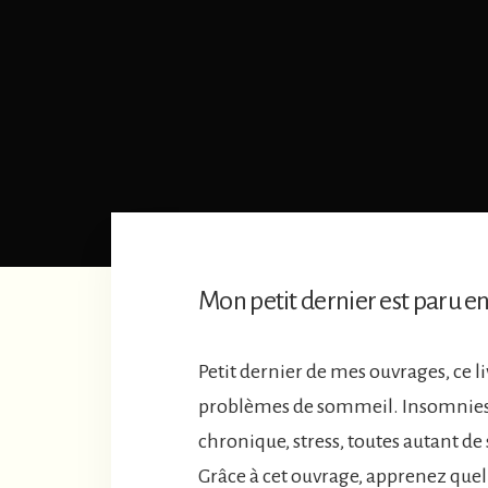
Mon petit dernier est paru en 
Petit dernier de mes ouvrages, ce l
problèmes de sommeil. Insomnies,
chronique, stress, toutes autant d
Grâce à cet ouvrage, apprenez quel