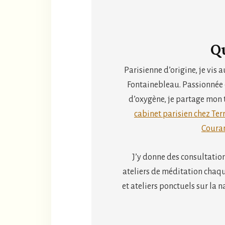
Qu
Parisienne d’origine, je vis 
Fontainebleau. Passionnée d
d’oxygène, je partage mon 
cabinet parisien chez Te
Coura
J’y donne des consultatio
ateliers de méditation chaq
et ateliers ponctuels sur la n