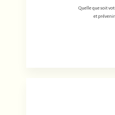
Quelle que soit vo
et prévenir