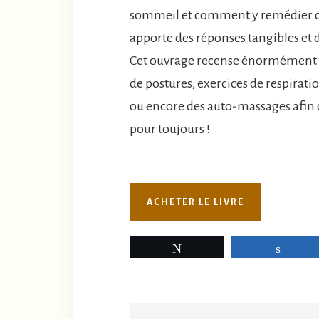
sommeil et comment y remédier de 
apporte des réponses tangibles et 
Cet ouvrage recense énormément d’
de postures, exercices de respirati
ou encore des auto-massages afin q
pour toujours !
ACHETER LE LIVRE
Tweetez
Parta