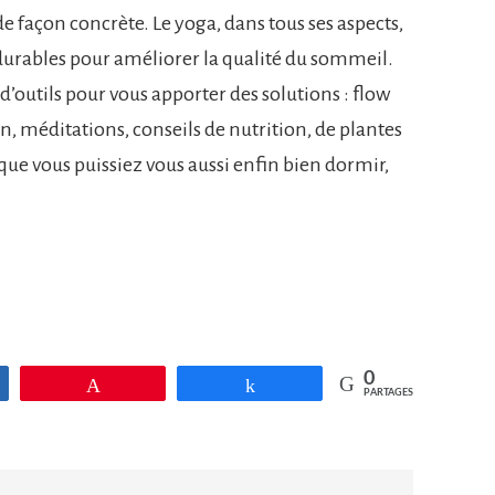
façon concrète. Le yoga, dans tous ses aspects,
durables pour améliorer la qualité du sommeil.
outils pour vous apporter des solutions : flow
on, méditations, conseils de nutrition, de plantes
ue vous puissiez vous aussi enfin bien dormir,
0
gez
Épingle
Partagez
PARTAGES