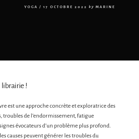
YOGA
/
17 OCTOBRE 2022
by
MARINE
librairie !
ivre est une approche concrète et exploratrice des
 troubles de l’endormissement, fatigue
e signes évocateurs d’un problème plus profond.
les causes peuvent générer les troubles du