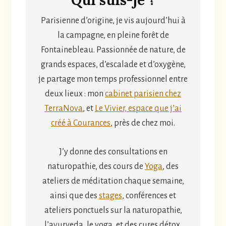
Parisienne d’origine, je vis aujourd’hui à
la campagne, en pleine forêt de
Fontainebleau. Passionnée de nature, de
grands espaces, d’escalade et d’oxygène,
je partage mon temps professionnel entre
deux lieux : mon
cabinet parisien chez
TerraNova
, et
Le Vivier, espace que j’ai
créé à Courances
, près de chez moi.
J’y donne des consultations en
naturopathie, des cours de
Yoga
, des
ateliers de méditation chaque semaine,
ainsi que des
stages
, conférences et
ateliers ponctuels sur la naturopathie,
l’ayurveda, le yoga, et des cures détox.