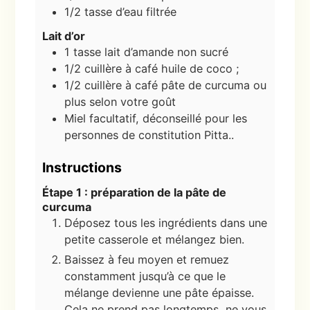
1/2 tasse
d’eau filtrée
Lait d’or
1 tasse
lait d’amande non sucré
1/2 cuillère à café
huile de coco ;
1/2 cuillère à café
pâte de curcuma ou
plus selon votre goût
Miel facultatif, déconseillé pour les
personnes de constitution Pitta..
Instructions
Étape 1 : préparation de la pâte de
curcuma
Déposez tous les ingrédients dans une
petite casserole et mélangez bien.
Baissez à feu moyen et remuez
constamment jusqu’à ce que le
mélange devienne une pâte épaisse.
Cela ne prend pas longtemps, ne vous