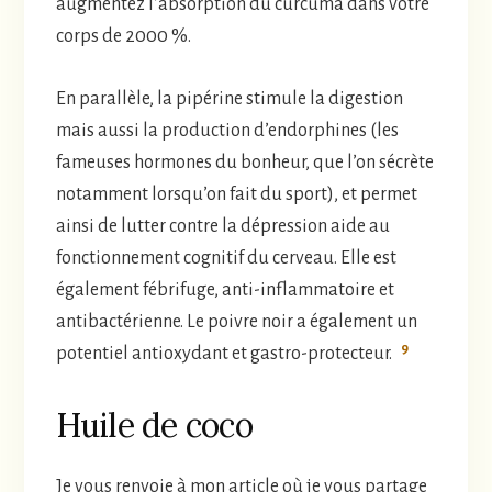
augmentez l’absorption du curcuma dans votre
corps de 2000 %.
En parallèle, la pipérine stimule la digestion
mais aussi la production d’endorphines (les
fameuses hormones du bonheur, que l’on sécrète
notamment lorsqu’on fait du sport), et permet
ainsi de lutter contre la dépression aide au
fonctionnement cognitif du cerveau. Elle est
également fébrifuge, anti-inflammatoire et
antibactérienne. Le poivre noir a également un
9
potentiel antioxydant et gastro-protecteur.
Huile de coco
Je vous renvoie à mon article où je vous partage