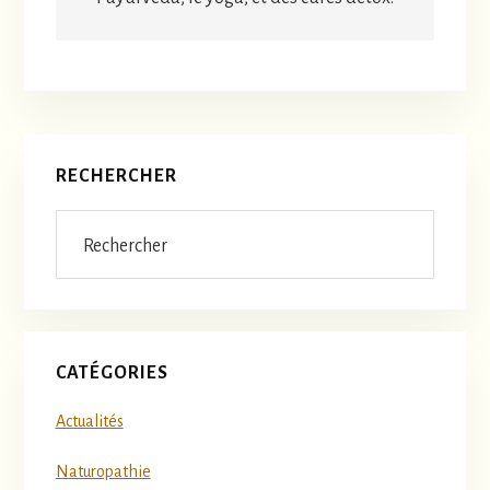
Barre
RECHERCHER
latérale
Rechercher
principale
CATÉGORIES
Actualités
Naturopathie