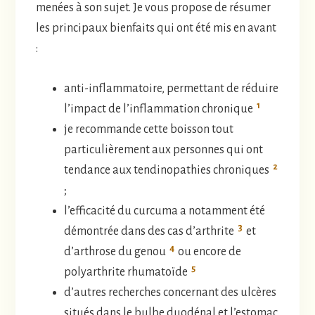
menées à son sujet. Je vous propose de résumer
les principaux bienfaits qui ont été mis en avant
:
anti-inflammatoire, permettant de réduire
1
l’impact de l’inflammation chronique
je recommande cette boisson tout
particulièrement aux personnes qui ont
2
tendance aux tendinopathies chroniques
;
l’efficacité du curcuma a notamment été
3
démontrée dans des cas d’arthrite
et
4
d’arthrose du genou
ou encore de
5
polyarthrite rhumatoïde
d’autres recherches concernant des ulcères
situés dans le bulbe duodénal et l’estomac