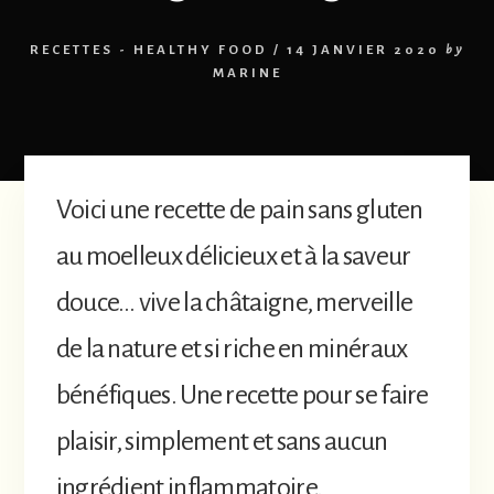
RECETTES - HEALTHY FOOD
/
14 JANVIER 2020
by
MARINE
Voici une recette de pain sans gluten
au moelleux délicieux et à la saveur
douce… vive la châtaigne, merveille
de la nature et si riche en minéraux
bénéfiques. Une recette pour se faire
plaisir, simplement et sans aucun
ingrédient inflammatoire.