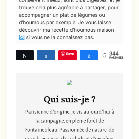
conservent mieux, sont plus digestes, et je
trouve cela plus agréable à partager, pour
accompagner un plat de légumes ou
d’houmous par exemple. Je vous laisse
découvrir ma recette d’houmous maison
ici
si vous ne la connaissez pas.
Save
344
Tweetez
Partagez
Partagez
PARTAGES
Qui suis-je ?
Parisienne d’origine, je vis aujourd’hui à
la campagne, en pleine forêt de
Fontainebleau. Passionnée de nature, de
grands espaces, d’escalade et d’oxygène,