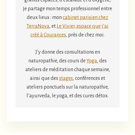
je partage mon temps professionnel entre
deux lieux : mon
cabinet parisien chez
TerraNova
, et
Le Vivier, espace que j’ai
créé à Courances
, près de chez moi.
J’y donne des consultations en
naturopathie, des cours de
Yoga
, des
ateliers de méditation chaque semaine,
ainsi que des
stages
, conférences et
ateliers ponctuels sur la naturopathie,
l’ayurveda, le yoga, et des cures détox.