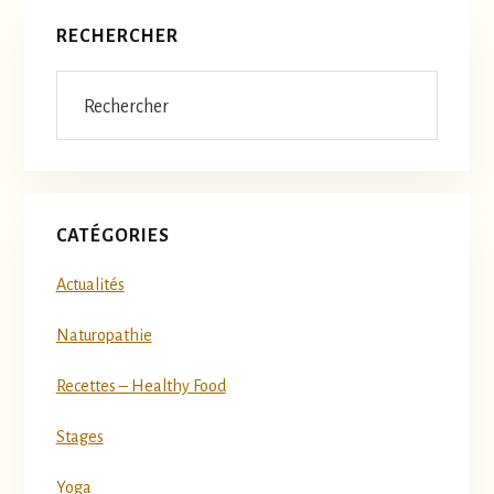
Barre
RECHERCHER
latérale
Rechercher
principale
CATÉGORIES
Actualités
Naturopathie
Recettes – Healthy Food
Stages
Yoga